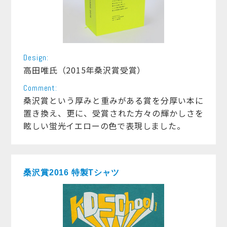
Design:
高田唯氏（2015年桑沢賞受賞）
Comment:
桑沢賞という厚みと重みがある賞を分厚い本に
置き換え、更に、受賞された方々の輝かしさを
眩しい蛍光イエローの色で表現しました。
桑沢賞2016 特製Tシャツ