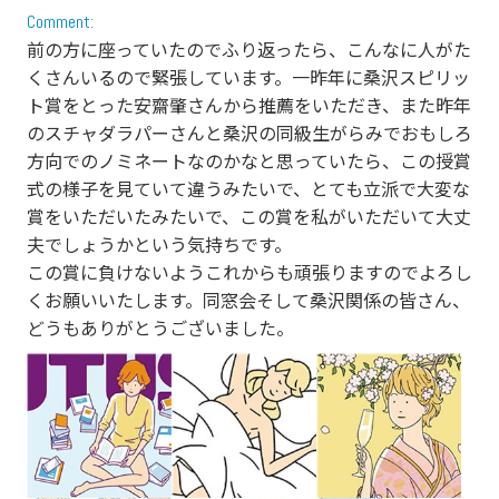
Comment:
前の方に座っていたのでふり返ったら、こんなに人がた
くさんいるので緊張しています。一昨年に桑沢スピリッ
ト賞をとった安齋肇さんから推薦をいただき、また昨年
のスチャダラパーさんと桑沢の同級生がらみでおもしろ
方向でのノミネートなのかなと思っていたら、この授賞
式の様子を見ていて違うみたいで、とても立派で大変な
賞をいただいたみたいで、この賞を私がいただいて大丈
夫でしょうかという気持ちです。
この賞に負けないようこれからも頑張りますのでよろし
くお願いいたします。同窓会そして桑沢関係の皆さん、
どうもありがとうございました。