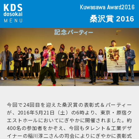
Kuwasawa Award2016
桑沢賞 2016
今回で24回目を迎えた桑沢賞の表彰式＆パーティー
が、2016年5月21日（土）の6時より、東京・原宿ク
エストホールにおいてにぎやかに開催されました。約
400名の参加者をかぞえ、今回もタレント＆工業デザ
イナーの稲川淳二さんの司会によりにぎやかに表彰式