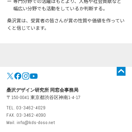
専門分野での活躍はもとより、人格や社会貢献など
幅広い分野でも活動をしているか判断する。
桑沢賞は、受賞者の皆さんが賞の性質や価値を作ってい
くと信じています。
トップに戻る
桑沢デザイン研究所 同窓会事務局
〒150-0041 東京都渋谷区神南1-4-17
TEL. 03-3462-4029
FAX. 03-3462-4090
Mail.
info@kds-doso.net