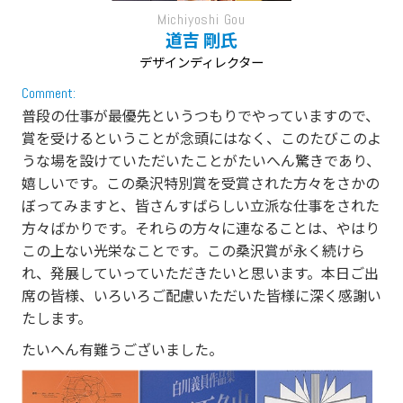
Michiyoshi Gou
道吉 剛氏
デザインディレクター
Comment:
普段の仕事が最優先というつもりでやっていますので、
賞を受けるということが念頭にはなく、このたびこのよ
うな場を設けていただいたことがたいへん驚きであり、
嬉しいです。この桑沢特別賞を受賞された方々をさかの
ぼってみますと、皆さんすばらしい立派な仕事をされた
方々ばかりです。それらの方々に連なることは、やはり
この上ない光栄なことです。この桑沢賞が永く続けら
れ、発展していっていただきたいと思います。本日ご出
席の皆様、いろいろご配慮いただいた皆様に深く感謝い
たします。
たいへん有難うございました。