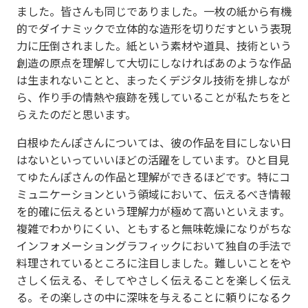
ました。皆さんも同じでありました。一枚の紙から有機
的でダイナミックで立体的な造形を切りだすという表現
力に圧倒されました。紙という素材や道具、技術という
創造の原点を理解して大切にしなければあのような作品
は生まれないことと、まったくデジタル技術を排しなが
ら、作り手の情熱や痕跡を残していることが私たちをと
らえたのだと思います。
白根ゆたんぽさんについては、彼の作品を目にしない日
はないといっていいほどの活躍をしています。ひと目見
てゆたんぽさんの作品と理解ができるほどです。特にコ
ミュニケーションという領域において、伝えるべき情報
を的確に伝えるという理解力が極めて高いといえます。
複雑でわかりにくい、ともすると無味乾燥になりがちな
インフォメーショングラフィックにおいて独自の手法で
料理されているところに注目しました。難しいことをや
さしく伝える、そしてやさしく伝えることを楽しく伝え
る。その楽しさの中に深味を与えることに頼りになるク