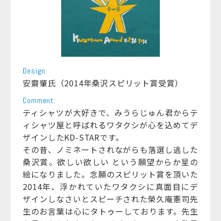
Design:
安齋肇氏（2014年桑沢スピリット賞受賞）
Comment:
ティシャツが大好きで、みうらじゅん君からテ
ィシャツ屋と呼ばれるワタクシが心を込めてデ
ザインしたKD-STARです。
その昔、ノミネートされながらも落選し逃した
桑沢賞。欲しい欲しい という願望からか星の
絵になりました。念願のスピリット賞を頂いた
2014年、浮かれていたワタクシに真面目にデ
ザインしなさいとスピーチされた榮久庵憲司先
生のお言葉は心にタトゥーしております。先生