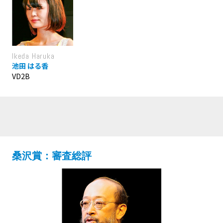
Ikeda Haruka
池田 はる香
VD2B
桑沢賞：審査総評