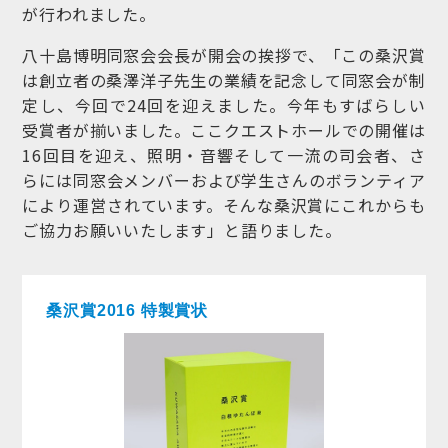
が行われました。
八十島博明同窓会会長が開会の挨拶で、「この桑沢賞
は創立者の桑澤洋子先生の業績を記念して同窓会が制
定し、今回で24回を迎えました。今年もすばらしい
受賞者が揃いました。ここクエストホールでの開催は
16回目を迎え、照明・音響そして一流の司会者、さ
らには同窓会メンバーおよび学生さんのボランティア
により運営されています。そんな桑沢賞にこれからも
ご協力お願いいたします」と語りました。
桑沢賞2016 特製賞状