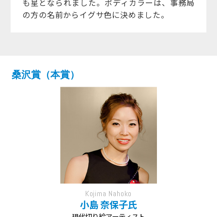
も星となられました。ボディカラーは、事務局
の方の名前からイグサ色に決めました。
桑沢賞（本賞）
Kojima Nahoko
小島 奈保子氏
現代切り絵アーティスト