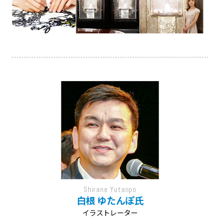
Shirane Yutanpo
白根 ゆたんぽ氏
イラストレーター