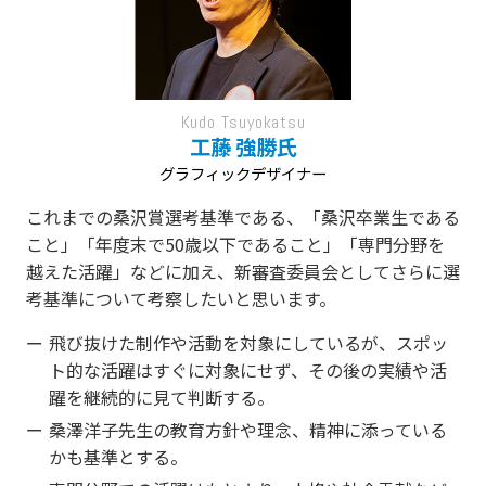
Kudo Tsuyokatsu
工藤 強勝氏
グラフィックデザイナー
これまでの桑沢賞選考基準である、「桑沢卒業生である
こと」「年度末で50歳以下であること」「専門分野を
越えた活躍」などに加え、新審査委員会としてさらに選
考基準について考察したいと思います。
飛び抜けた制作や活動を対象にしているが、スポッ
ト的な活躍はすぐに対象にせず、その後の実績や活
躍を継続的に見て判断する。
桑澤洋子先生の教育方針や理念、精神に添っている
かも基準とする。