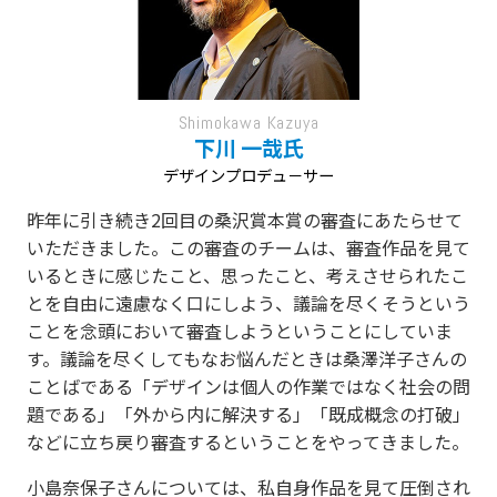
Shimokawa Kazuya
下川 一哉氏
デザインプロデュ－サー
昨年に引き続き2回目の桑沢賞本賞の審査にあたらせて
いただきました。この審査のチームは、審査作品を見て
いるときに感じたこと、思ったこと、考えさせられたこ
とを自由に遠慮なく口にしよう、議論を尽くそうという
ことを念頭において審査しようということにしていま
す。議論を尽くしてもなお悩んだときは桑澤洋子さんの
ことばである「デザインは個人の作業ではなく社会の問
題である」「外から内に解決する」「既成概念の打破」
などに立ち戻り審査するということをやってきました。
小島奈保子さんについては、私自身作品を見て圧倒され