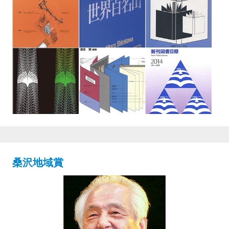
桑沢地域賞