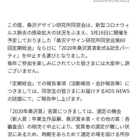
この度、桑沢デザイン研究所同窓会は、新型コロナウィ
ルス肺炎の感染拡大の状況をふまえ、5月16日に開催を
予定しておりました「桑沢デザイン研究所同窓会第60
回定期総会」ならびに「2020年桑沢賞表彰式&記念パー
ティ」を中止する運びとなりました。
毎年ご参加を楽しみにされていた皆さまには大変申し訳
ございません。
「定期総会」での報告事項（活動報告・会計報告等）に
つきましては、同窓生の皆さまにお届けするKDS NEWS
の誌面にて、ご報告申し上げます。
「2020年桑沢賞」各賞につきましては、選定の機会
（新人賞：卒業生作品展、桑沢賞本賞・その他の賞：各
審査会）の相次ぐ中止により、受賞者の選定が難しい状
況にあるため、時期をあらためて選定の場を設ける所存