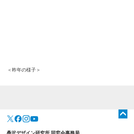
＜昨年の様子＞
トップに戻る
桑沢デザイン研究所 同窓会事務局