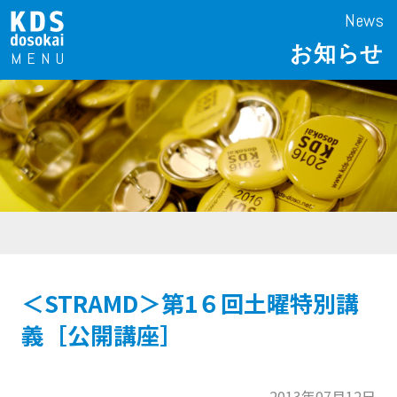
News
お知らせ
＜STRAMD＞第1６回土曜特別講
義［公開講座］
2013年07月12日