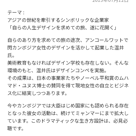
テーマ :
アジアの世紀を牽引するシンボリックな企業家
「自らの人生デザインを求めての旅、遂に花開く」
自らのあり方を求めての旅の途次、アンコールワットで
閃カンボジア女性のデザインを活かして起業した温井
氏。
美術教育もなければデザイン学校も存在しない。そんな
環境のもと、温井氏はデザインコンペを実施。
その成果は、日本の事業家たちやノーベル平和賞のムハ
マド・ユヌス博士の賛同を得て現地女性の自立とビジネ
ス化に結実しつつあります。
今やカンボジアでは大臣はじめ国家にも認められる存在
となった彼女の活動は、続けてミャンマーにまで拡大し
ています。このドラマティックな生き方設計は、必見必
聴です。