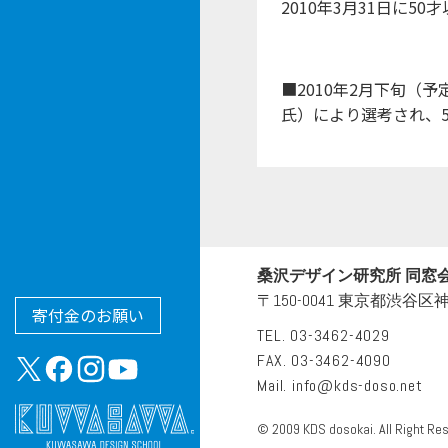
2010年3月31日に5
■2010年2月下旬
氏）により選考され、
桑沢デザイン研究所 同窓
〒150-0041 東京都渋谷区神南
寄付金のお願い
TEL. 03-3462-4029
FAX. 03-3462-4090
Mail.
info@kds-doso.net
© 2009 KDS dosokai. All Right Re