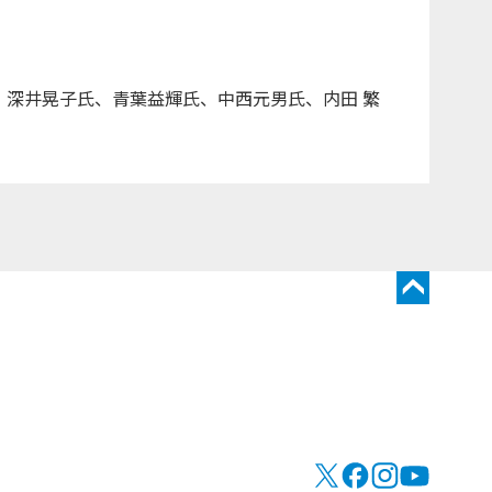
、深井晃子氏、青葉益輝氏、中西元男氏、内田 繁
トップに戻る