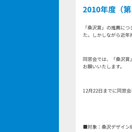
2010年度（
「桑沢賞」の推薦につ
た。しかしながら近年
同窓会では、「桑沢賞
お願いいたします。
12月22日までに同
■対象：桑沢デザイン