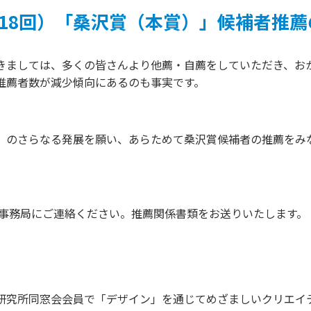
第18回）「桑沢賞（本賞）」候補者推
きましては、多くの皆さんより他薦・自薦をしていただき、おか
推薦者数が減少傾向にあるのも事実です。
」のさらなる発展を願い、あらためて桑沢賞候補者の推薦をみ
窓会事務局にご連絡ください。推薦関係書類をお送りいたします。
研究所同窓会会員で「デザイン」を通じてめざましいクリエイ