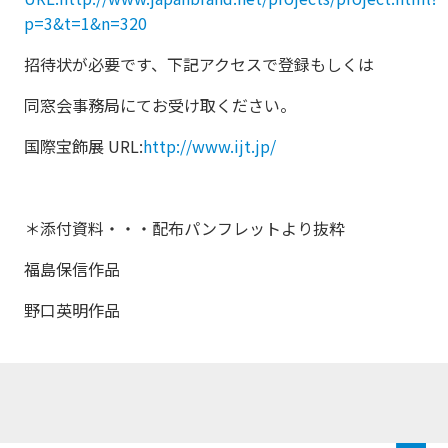
p=3&t=1&n=320
招待状が必要です、下記アクセスで登録もしくは
同窓会事務局にてお受け取ください。
国際宝飾展 URL:
http://www.ijt.jp/
＊添付資料・・・配布パンフレットより抜粋
福島保信作品
野口英明作品
トップに戻る