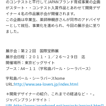
のコンテストと平行してJAPANブランド育成事業の企画
がスタート・・コンテスト入賞作品とあわせて開発デザ
イナー４名の作品展示会が開催されます。
この企画は卒業生、薬師神親彦さんが同市のアドバイザ
ーとして就任、事業化を進められ、今回の展示会に至り
ました。
展示会：第２２回 国際宝飾展
展示会日程：２０１１・１／２６～２９日 迄
開催場所：東京ビッグサイト
ブース：A4－１１（宇和島パール・シーラバース）
宇和島パール・シーラバースhome
URL:
http://www.sea-lovers.jp/index.html
＊開発デザイナーの紹介、これまでの経過など・・。
ジャパンブランドサイト：
URL:http://www.japanbrand.net/projects/project.html?