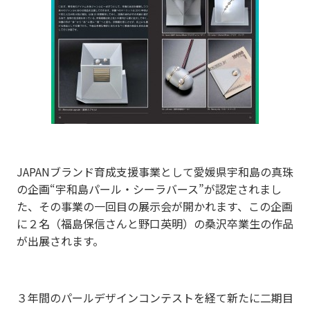
JAPANブランド育成支援事業として愛媛県宇和島の真珠
の企画“宇和島パール・シーラバース”が認定されまし
た、その事業の一回目の展示会が開かれます、この企画
に２名（福島保信さんと野口英明）の桑沢卒業生の作品
が出展されます。
３年間のパールデザインコンテストを経て新たに二期目