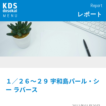
Report
レポート
１／２６～２９ 宇和島パール・シ
ー ラバース
2011年01月20日