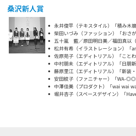
桑沢新人賞
永井俊平（テキスタイル）「積み木
柴田いづみ（ファッション）「おさ
五十嵐 藍／原田明日美／福田真以（We
松井有希（イラストレーション）「and
佐原苑子（エディトリアル）「こと
中村朋未（エディトリアル）「日朋
藤原里江（エディトリアル）「新装
安田紋子（ファニチャー）「WA-◎
中澤佳美（プロダクト）「wai wai 
堀井杏子（スペースデザイン）「Have a n