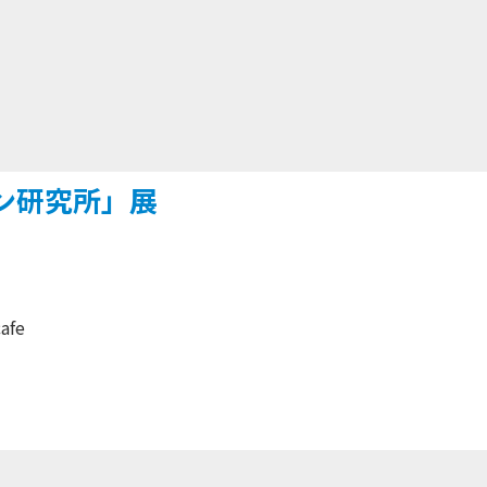
ン研究所」展
afe
）