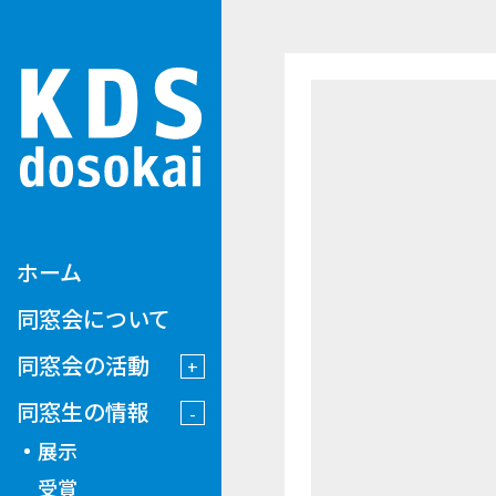
ホーム
同窓会について
同窓会の活動
同窓生の情報
展示
受賞