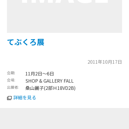
てぶくろ展
2011年10月17日
会期
11月2日〜6日
会場
SHOP & GALLERY FALL
出展者
桑山麗子(2部Ｈ18VD2B)
詳細を見る
トップに戻る