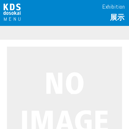
Exhibition
展示