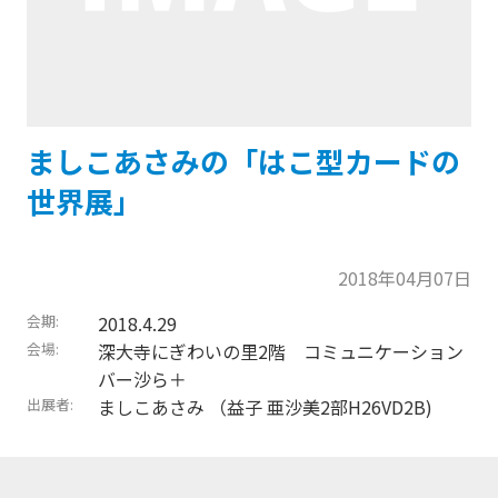
ましこあさみの「はこ型カードの
世界展」
2018年04月07日
会期
2018.4.29
会場
深大寺にぎわいの里2階 コミュニケーション
バー沙ら＋
出展者
ましこあさみ （益子 亜沙美2部H26VD2B)
トップに戻る