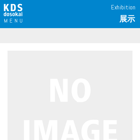
Exhibition
展示