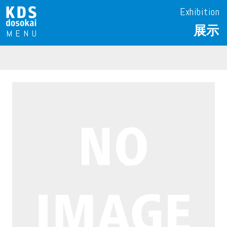
Exhibition
展示