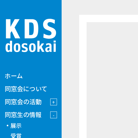
ホーム
同窓会について
同窓会の活動
同窓生の情報
展示
受賞