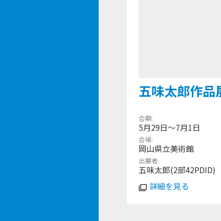
五味太郎作品展
会期
5月29日〜7月1日
会場
岡山県立美術館
出展者
五味太郎(2部42PDID)
詳細を見る