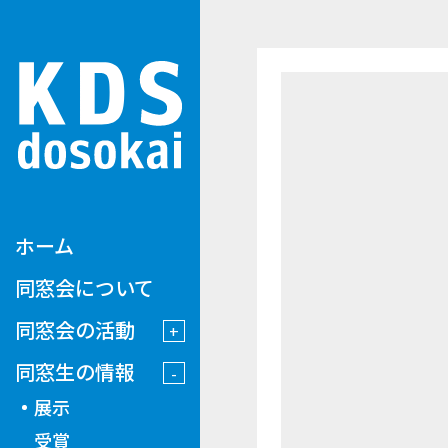
ホーム
同窓会について
同窓会の活動
同窓生の情報
展示
受賞