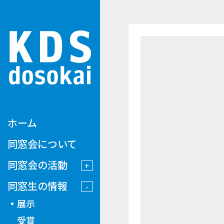
ホーム
同窓会について
同窓会の活動
同窓生の情報
展示
受賞