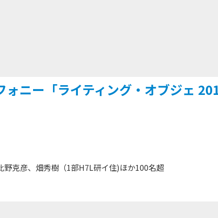
ォニー「ライティング・オブジェ 201
野克彦、畑秀樹（1部H7L研イ住)ほか100名超