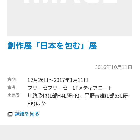
創作展「日本を包む」展
2016年10月11日
会期
12月26日～2017年1月11日
会場
ブリーゼブリーゼ 1Fメディアコート
出展者
川路欣也(1部H4L研PK)、平野吉雄(1部53L研
PK)ほか
詳細を見る
トップに戻る