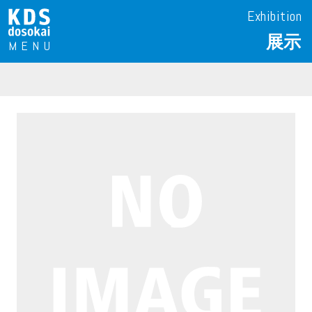
Exhibition
展示