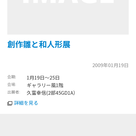
創作雛と和人形展
2009年01月19日
会期
1月19日〜25日
会場
ギャラリー風1階
出展者
久富幸信(2部45GD1A）
詳細を見る
トップに戻る