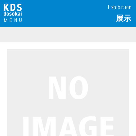
Exhibition
展示