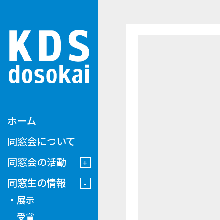
ホーム
同窓会について
同窓会の活動
同窓生の情報
展示
受賞