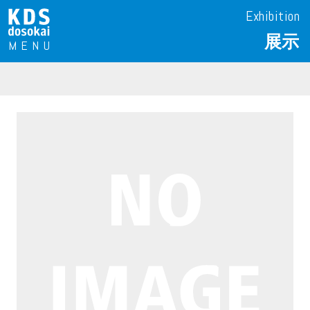
Exhibition
展示