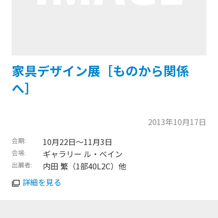
家具デザイン展［ものから関係
へ］
2013年10月17日
会期
10月22日〜11月3日
会場
ギャラリー ル・べイン
出展者
内田 繁（1部40L2C）他
詳細を見る
トップに戻る