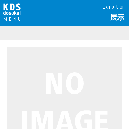
Exhibition
展示