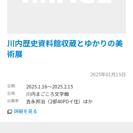
川内歴史資料館収蔵とゆかりの美
術展
2025年01月15日
会期
2025.1.16〜2025.2.15
会場
川内まごころ文学館
出展者
吉永邦治（2部40PDイ住）ほか
詳細を見る
トップに戻る