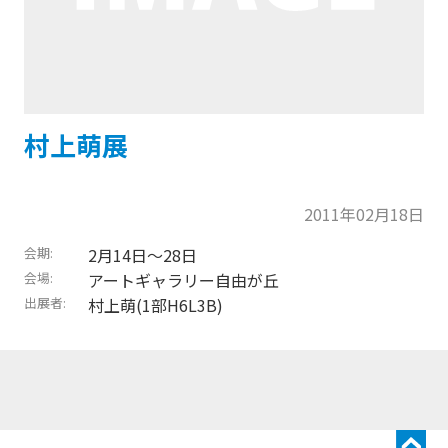
村上萌展
2011年02月18日
会期
2月14日〜28日
会場
アートギャラリー自由が丘
出展者
村上萌(1部H6L3B)
トップに戻る