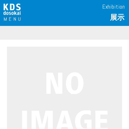
Exhibition
展示