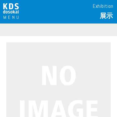
Exhibition
展示