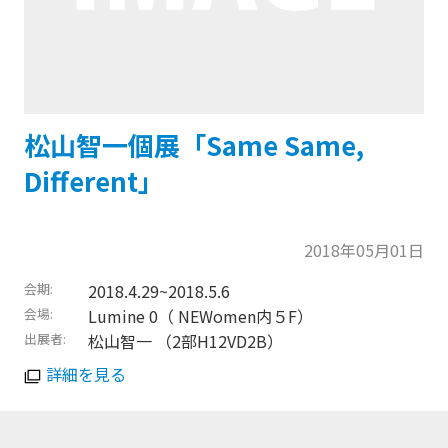
松山智一個展「Same Same,
Different」
2018年05月01日
会期
2018.4.29~2018.5.6
会場
Lumine 0（ NEWomen内５F）
出展者
松山智一 （2部H12VD2B）
詳細を見る
トップに戻る