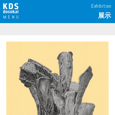
Exhibition
展示