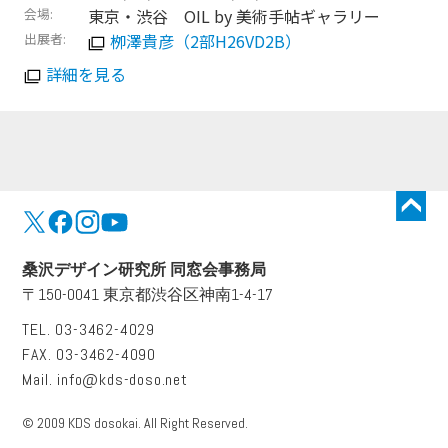
会場
東京・渋谷 OIL by 美術⼿帖ギャラリー
出展者
栁澤貴彦（2部H26VD2B）
詳細を見る
トップに戻る
桑沢デザイン研究所 同窓会事務局
〒150-0041 東京都渋谷区神南1-4-17
TEL. 03-3462-4029
FAX. 03-3462-4090
Mail.
info@kds-doso.net
© 2009 KDS dosokai. All Right Reserved.