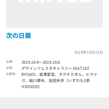
次の日展
2019年10月23日
会期
2019.10.4〜2019.10.6
会場
デザインフェスタギャラリー EAST102
出展者
RYOAOI、高澤愛菜、タグチカオル、ヒサナ
ガ、船川夢未、吉田未歩（いずれも1部
H30SD3E)
トップに戻る