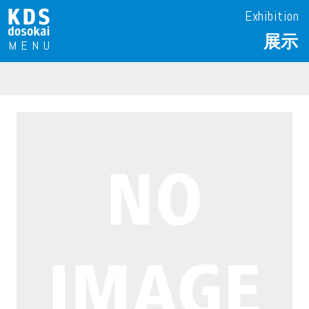
Exhibition
展示