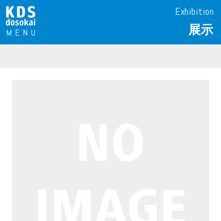
Exhibition
展示