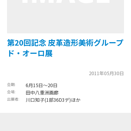
第20回記念 皮革造形美術グループ
ド・オーロ展
2011年05月30日
会期
6月15日〜20日
会場
田中八重洲画廊
出展者
川口知子(1部36D3デ)ほか
トップに戻る