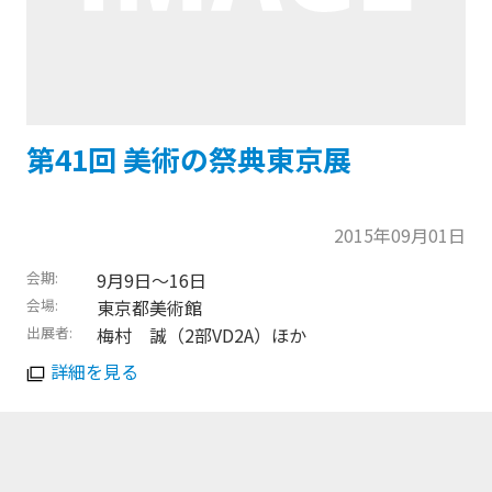
第41回 美術の祭典東京展
2015年09月01日
会期
9月9日〜16日
会場
東京都美術館
出展者
梅村 誠（2部VD2A）ほか
詳細を見る
トップに戻る