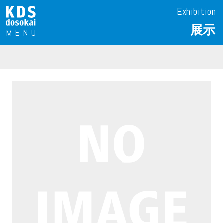
Exhibition
展示