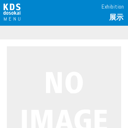
Exhibition
展示