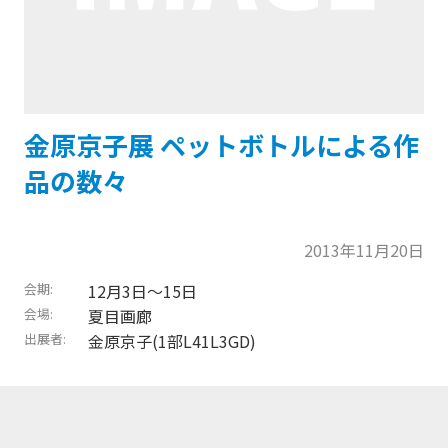
金原京子展 ペットボトルによる作
品の数々
2013年11月20日
会期
12月3日〜15日
会場
夏目画廊
出展者
金原京子(1部L41L3GD)
トップに戻る