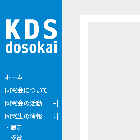
ホーム
同窓会について
同窓会の活動
同窓生の情報
展示
受賞