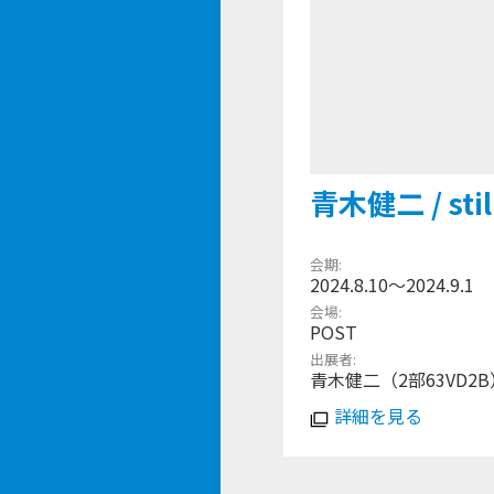
青木健二 / still
会期
2024.8.10〜2024.9.1
会場
POST
出展者
青木健二（2部63VD2B
詳細を見る