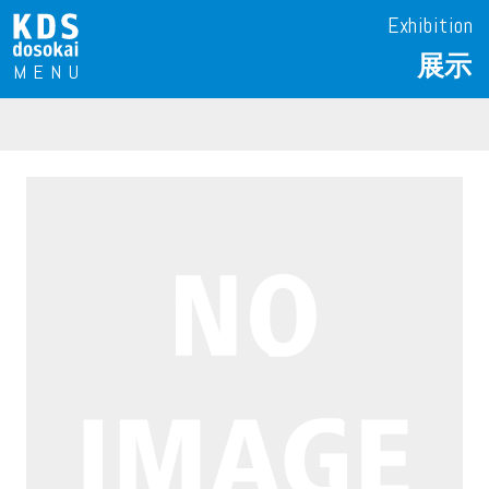
Exhibition
展示