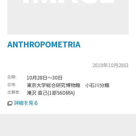
ANTHROPOMETRIA
2010年10月28日
会期
10月28日〜30日
会場
東京大学総合研究博物館 小石川分館
出展者
滝沢 直己(1部56D研A)
詳細を見る
トップに戻る