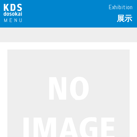
Exhibition
展示