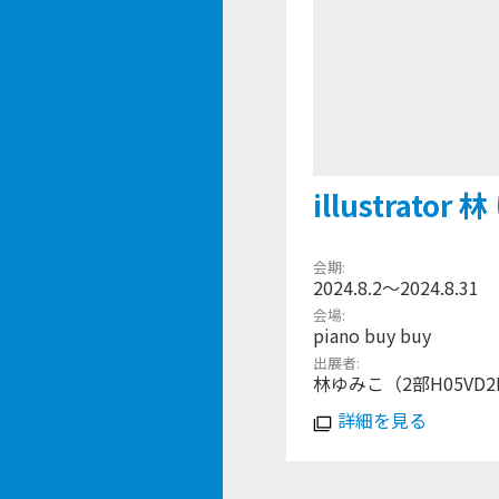
illustrator
会期
2024.8.2〜2024.8.31
会場
piano buy buy
出展者
林ゆみこ（2部H05VD2
詳細を見る