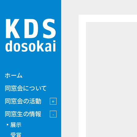
ホーム
同窓会について
同窓会の活動
同窓生の情報
展示
受賞