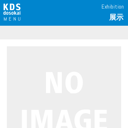
Exhibition
展示