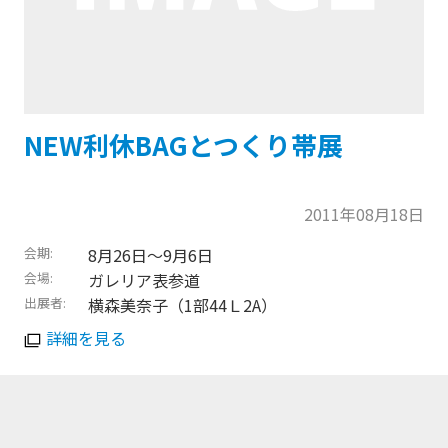
NEW利休BAGとつくり帯展
2011年08月18日
会期
8月26日〜9月6日
会場
ガレリア表参道
出展者
横森美奈子（1部44Ｌ2A）
詳細を見る
トップに戻る