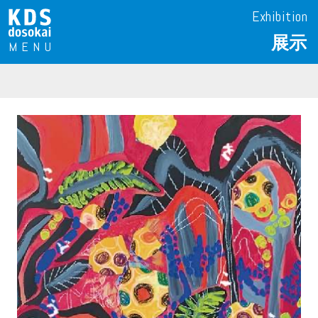
Exhibition
展示