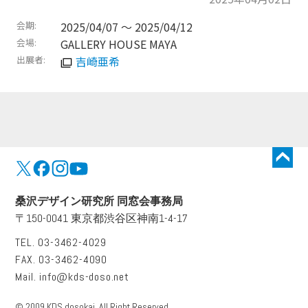
会期
2025/04/07 〜
2025/04/12
会場
GALLERY HOUSE MAYA
出展者
吉崎亜希
トップに戻る
桑沢デザイン研究所 同窓会事務局
〒150-0041 東京都渋谷区神南1-4-17
TEL. 03-3462-4029
FAX. 03-3462-4090
Mail.
info@kds-doso.net
© 2009 KDS dosokai. All Right Reserved.