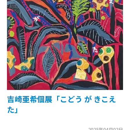
吉崎亜希個展「こどう が きこえ
た」
2025年04月02日