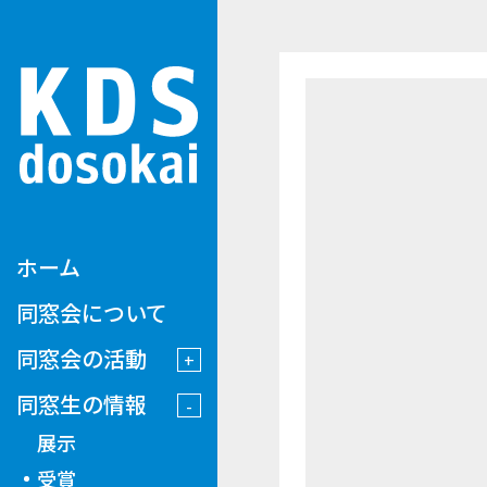
ホーム
同窓会について
同窓会の活動
同窓生の情報
展示
受賞