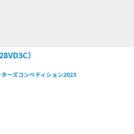
8VD3C）
ターズコンペティション2023
）