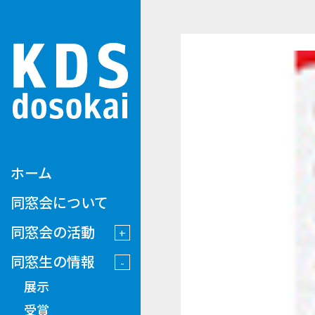
ホーム
同窓会について
同窓会の活動
同窓生の情報
展示
受賞