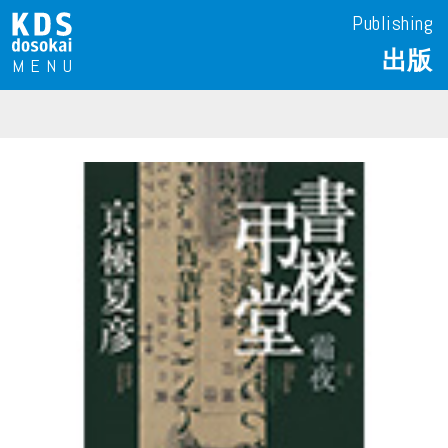
Publishing
出版