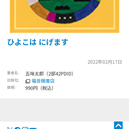
ひよこは にげます
2022年02月17日
著者名
五味太郎（2部42PDID）
出版社
福音館書店
価格
990円（税込）
トップに戻る