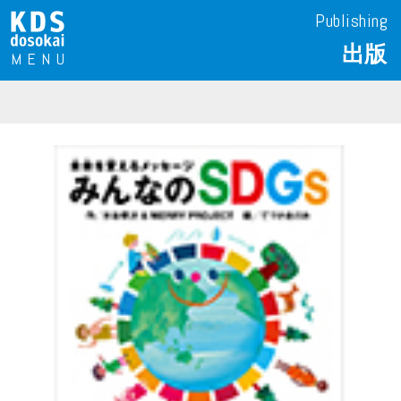
Publishing
出版