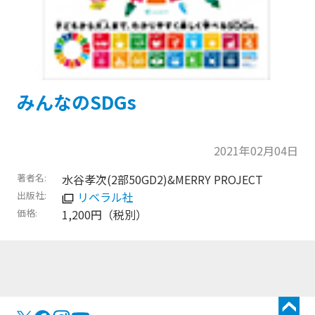
みんなのSDGs
2021年02月04日
著者名
水谷孝次(2部50GD2)&MERRY PROJECT
出版社
リベラル社
価格
1,200円（税別）
トップに戻る