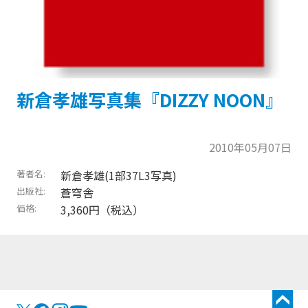
新倉孝雄写真集『DIZZY NOON』
2010年05月07日
著者名
新倉孝雄(1部37L3写真)
出版社
蒼穹舎
価格
3,360円（税込）
トップに戻る