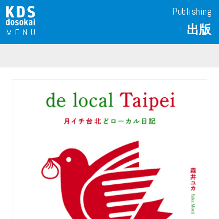
Publishing
出版