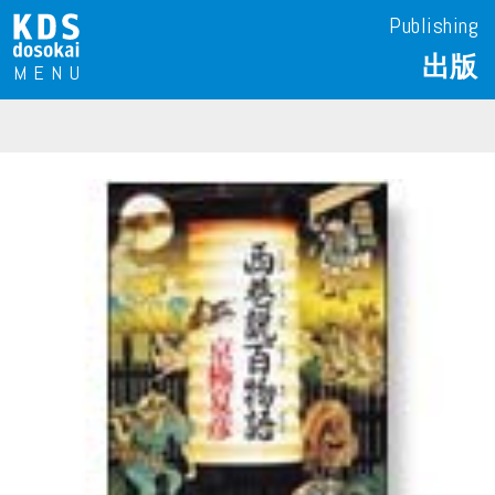
Publishing
出版