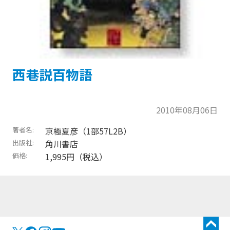
西巷説百物語
2010年08月06日
著者名
京極夏彦（1部57L2B）
出版社
角川書店
価格
1,995円（税込）
トップに戻る